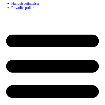
Handelsbetingelser
Privatlivspolitik