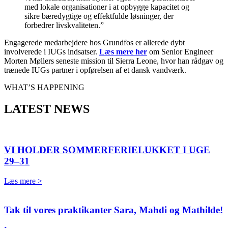
med lokale organisationer i at opbygge kapacitet og
sikre bæredygtige og effektfulde løsninger, der
forbedrer livskvaliteten.”
Engagerede medarbejdere hos Grundfos er allerede dybt
involverede i IUGs indsatser.
Læs mere her
om Senior Engineer
Morten Møllers seneste mission til Sierra Leone, hvor han rådgav og
trænede IUGs partner i opførelsen af et dansk vandværk.
WHAT’S HAPPENING
LATEST NEWS
VI HOLDER SOMMERFERIELUKKET I UGE
29–31
Læs mere >
Tak til vores praktikanter Sara, Mahdi og Mathilde!