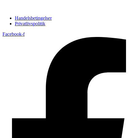
Handelsbetingelser
Privatlivspolitik
Facebook-f