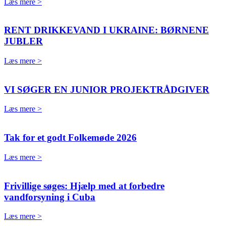
Læs mere >
RENT DRIKKEVAND I UKRAINE: BØRNENE
JUBLER
Læs mere >
VI SØGER EN JUNIOR PROJEKTRÅDGIVER
Læs mere >
Tak for et godt Folkemøde 2026
Læs mere >
Frivillige søges: Hjælp med at forbedre
vandforsyning i Cuba
Læs mere >