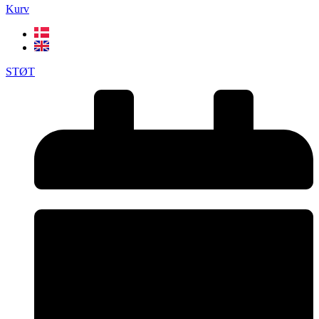
Kurv
STØT