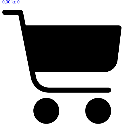
0,00
kr.
0