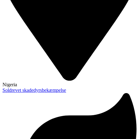
Nigeria
Soldrevet skadedyrsbekæmpelse