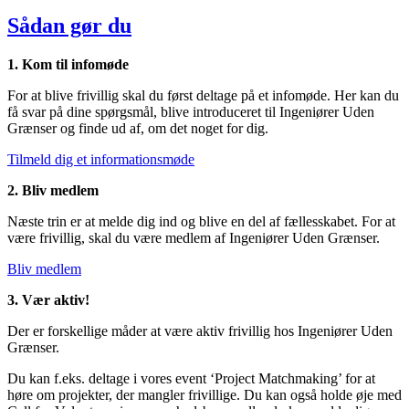
Sådan gør du
1. Kom til infomøde
For at blive frivillig skal du først deltage på et infomøde. Her kan du
få svar på dine spørgsmål, blive introduceret til Ingeniører Uden
Grænser og finde ud af, om det noget for dig.
Tilmeld dig et informationsmøde
2. Bliv medlem
Næste trin er at melde dig ind og blive en del af fællesskabet. For at
være frivillig, skal du være medlem af Ingeniører Uden Grænser.
Bliv medlem
3. Vær aktiv!
Der er forskellige måder at være aktiv frivillig hos Ingeniører Uden
Grænser.
Du kan f.eks. deltage i vores event ‘Project Matchmaking’ for at
høre om projekter, der mangler frivillige. Du kan også holde øje med