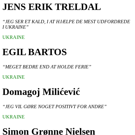
JENS ERIK TRELDAL
“JEG SER ET KALD, I AT HJÆLPE DE MEST UDFORDREDE
I UKRAINE”
UKRAINE
EGIL BARTOS
“MEGET BEDRE END AT HOLDE FERIE”
UKRAINE
Domagoj Milićević
“JEG VIL GØRE NOGET POSITIVT FOR ANDRE”
UKRAINE
Simon Grønne Nielsen