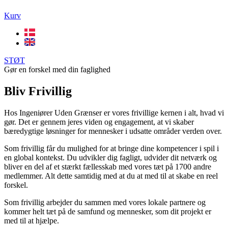
Kurv
STØT
Gør en forskel med din faglighed
Bliv Frivillig
Hos Ingeniører Uden Grænser er vores frivillige kernen i alt, hvad vi
gør. Det er gennem jeres viden og engagement, at vi skaber
bæredygtige løsninger for mennesker i udsatte områder verden over.
Som frivillig får du mulighed for at bringe dine kompetencer i spil i
en global kontekst. Du udvikler dig fagligt, udvider dit netværk og
bliver en del af et stærkt fællesskab med vores tæt på 1700 andre
medlemmer. Alt dette samtidig med at du at med til at skabe en reel
forskel.
Som frivillig arbejder du sammen med vores lokale partnere og
kommer helt tæt på de samfund og mennesker, som dit projekt er
med til at hjælpe.