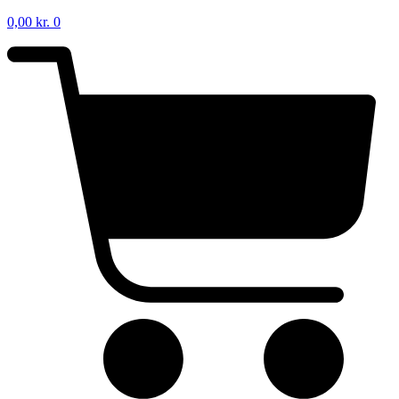
0,00
kr.
0