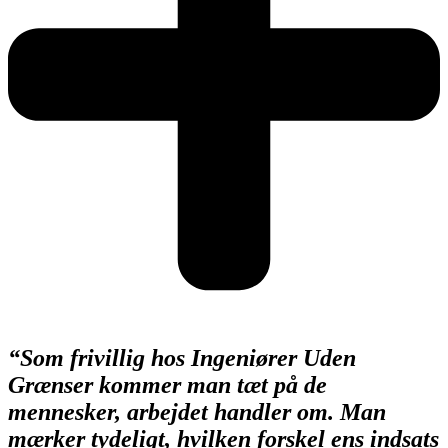
“Som frivillig hos Ingeniører Uden
Grænser kommer man tæt på de
mennesker, arbejdet handler om.
Man
mærker tydeligt, hvilken forskel ens indsats