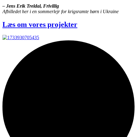
–
Jens Erik Treldal, Frivillig
Afbilledet her i en sommerlejr for krigsramte børn i Ukraine
Læs om vores projekter