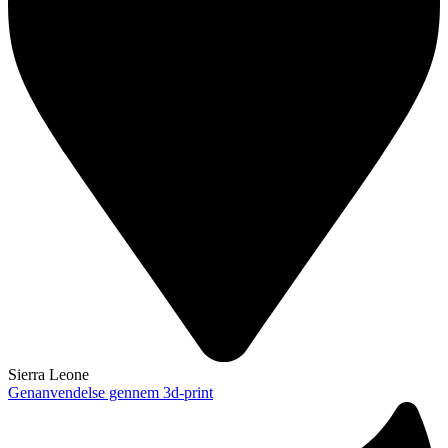
Sierra Leone
Genanvendelse gennem 3d-print