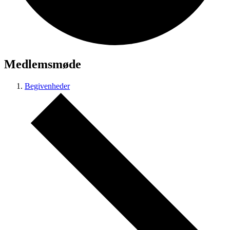
Medlemsmøde
Begivenheder