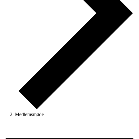
Medlemsmøde
Begivenheder