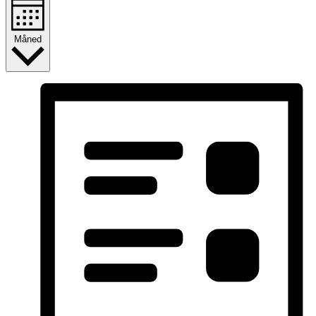
Måned