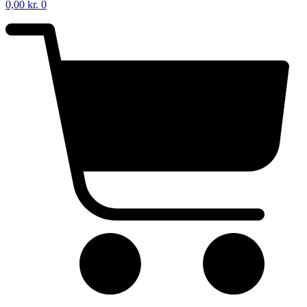
0,00
kr.
0