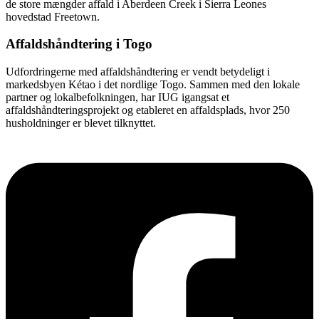
de store mængder affald i Aberdeen Creek i Sierra Leones
hovedstad Freetown.
Affaldshåndtering i Togo
Udfordringerne med affaldshåndtering er vendt betydeligt i
markedsbyen Kétao i det nordlige Togo. Sammen med den lokale
partner og lokalbefolkningen, har IUG igangsat et
affaldshåndteringsprojekt og etableret en affaldsplads, hvor 250
husholdninger er blevet tilknyttet.