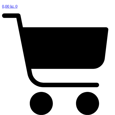
0,00
kr.
0