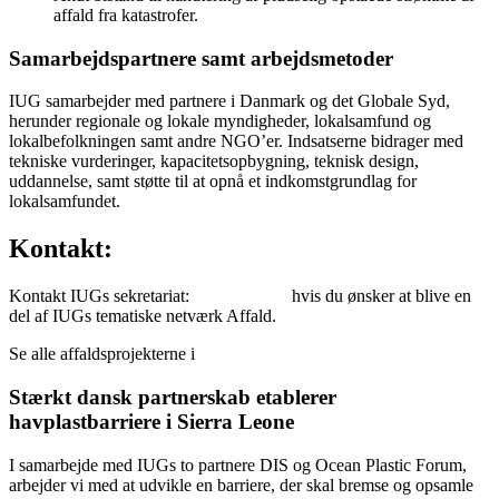
affald fra katastrofer.
Samarbejdspartnere samt arbejdsmetoder
IUG samarbejder med partnere i Danmark og det Globale Syd,
herunder regionale og lokale myndigheder, lokalsamfund og
lokalbefolkningen samt andre NGO’er. Indsatserne bidrager med
tekniske vurderinger, kapacitetsopbygning, teknisk design,
uddannelse, samt støtte til at opnå et indkomstgrundlag for
lokalsamfundet.
Kontakt:
Kontakt IUGs sekretariat:
info@iug.dk
,
hvis du ønsker at blive en
del af IUGs tematiske netværk Affald.
Se alle affaldsprojekterne i
IUGs projektdatabase
Stærkt dansk partnerskab etablerer
havplastbarriere i Sierra Leone
I samarbejde med IUGs to partnere DIS og Ocean Plastic Forum,
arbejder vi med at udvikle en barriere, der skal bremse og opsamle