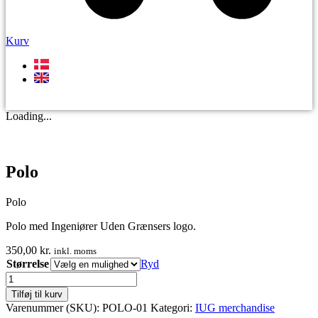
Kurv
STØT
Loading...
Polo
Polo
Polo med Ingeniører Uden Grænsers logo.
350,00
kr.
inkl. moms
Størrelse
Ryd
Polo
antal
Tilføj til kurv
Varenummer (SKU):
POLO-01
Kategori:
IUG merchandise