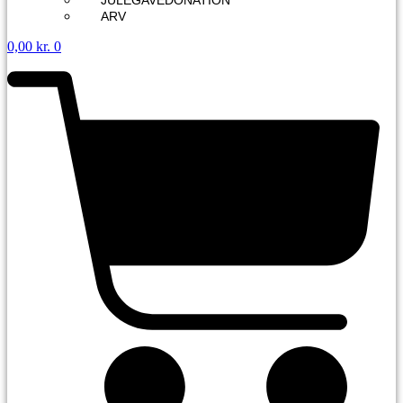
JULEGAVEDONATION
ARV
0,00
kr.
0