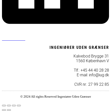
Presserum >
INGENIØRER UDEN GRÆNSER
Kalvebod Brygge 31
1560 København V
Tlf.: +45 44 40 28 28
E-mail: info@iug.dk
CVR nr.: 27 99 22 85
© 2024 All rights Reserved Ingeniører Uden Grænser