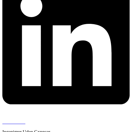
Presserum >
Ingeniører Uden Grænser