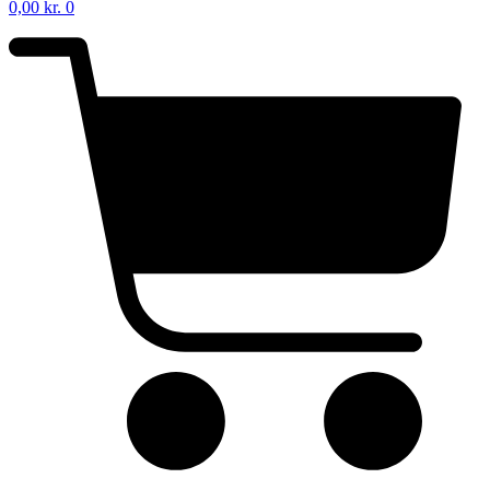
0,00
kr.
0