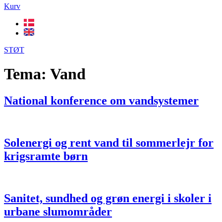
Kurv
STØT
Tema:
Vand
National konference om vandsystemer
Solenergi og rent vand til sommerlejr for
krigsramte børn
Sanitet, sundhed og grøn energi i skoler i
urbane slumområder