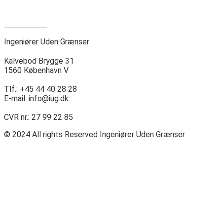
Presserum >
Ingeniører Uden Grænser
Kalvebod Brygge 31
1560 København V
Tlf.: +45 44 40 28 28
E-mail: info@iug.dk
CVR nr.: 27 99 22 85
© 2024 All rights Reserved Ingeniører Uden Grænser