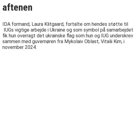
aftenen
IDA formand, Laura Klitgaard, fortalte om hendes støtte til
IUGs vigtige arbejde i Ukraine og som symbol på samarbejdet
fik hun overragt det ukrainske flag som hun og IUG underskrev
sammen med guvernøren fra Mykolaiv Oblast, Vitalii Kim, i
november 2024.