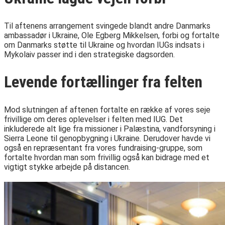
Til aftenens arrangement svingede blandt andre Danmarks
ambassadør i Ukraine, Ole Egberg Mikkelsen, forbi og fortalte
om Danmarks støtte til Ukraine og hvordan IUGs indsats i
Mykolaiv passer ind i den strategiske dagsorden.
Levende fortællinger fra felten
Mod slutningen af aftenen fortalte en række af vores seje
frivillige om deres oplevelser i felten med IUG. Det
inkluderede alt lige fra missioner i Palæstina, vandforsyning i
Sierra Leone til genopbygning i Ukraine. Derudover havde vi
også en repræsentant fra vores fundraising-gruppe, som
fortalte hvordan man som frivillig også kan bidrage med et
vigtigt stykke arbejde på distancen.