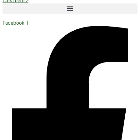
Læs mere >
Facebook-f