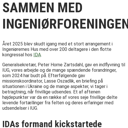
SAMMEN MED
INGENIØRFORENINGE
Året 2025 blev skudt igang med et stort arrangement i
Ingeniørernes Hus med over 200 deltagere i den flotte
kongressal hos
IDA
.
Generalsekretær, Peter Horne Zartsdahl, gav en indflyvning til
IUG, vores arbejde og de mange spændende forandringer,
som 2024 har budt på. Efterfølgende gav
missionskoordinator, Lasse Oszadlik, en briefing på
situationen i Ukraine og de mange aspekter, vi tager i
betragtning, når frivillige udsendes. Et af aftenen
højdepunkter var da en række af vores seje frivillige delte
levende fortællinger fra felten og deres erfaringer med
udsendelser i IUG.
IDAs formand kickstartede