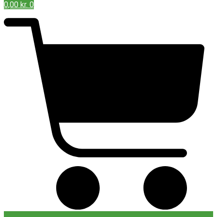
0,00
kr.
0