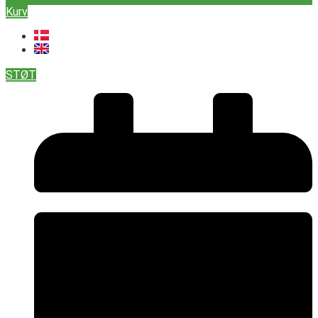
Kurv
STØT