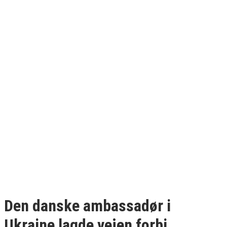
Den danske ambassadør i
Ukraine lagde vejen forbi