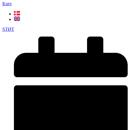
Kurv
STØT