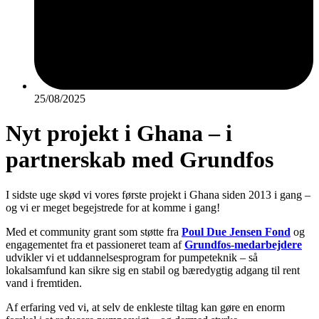
25/08/2025
Nyt projekt i Ghana – i
partnerskab med Grundfos
I sidste uge skød vi vores første projekt i Ghana siden 2013 i gang –
og vi er meget begejstrede for at komme i gang!
Med et community grant som støtte fra
Poul Due Jensen Fond
og
engagementet fra et passioneret team af
Grundfos-medarbejdere
udvikler vi et
uddannelsesprogram for pumpeteknik
– så
lokalsamfund kan sikre sig en stabil og bæredygtig adgang til rent
vand i fremtiden.
Af erfaring ved vi, at selv de enkleste tiltag kan gøre en enorm