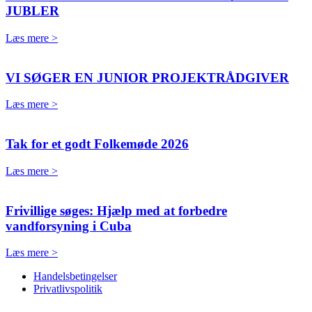
JUBLER
Læs mere >
VI SØGER EN JUNIOR PROJEKTRÅDGIVER
Læs mere >
Tak for et godt Folkemøde 2026
Læs mere >
Frivillige søges: Hjælp med at forbedre
vandforsyning i Cuba
Læs mere >
Handelsbetingelser
Privatlivspolitik