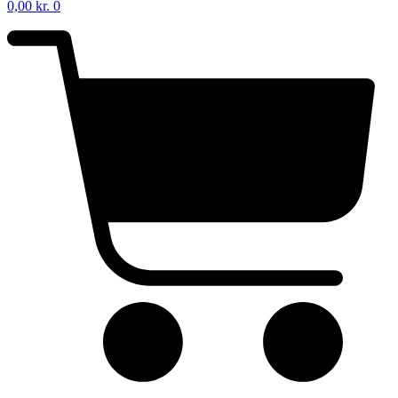
0,00
kr.
0