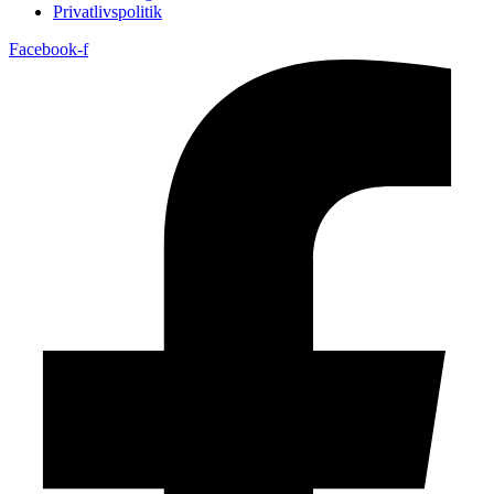
Privatlivspolitik
Facebook-f