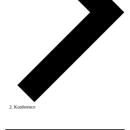
Konference
Begivenheder