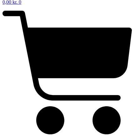
0,00
kr.
0