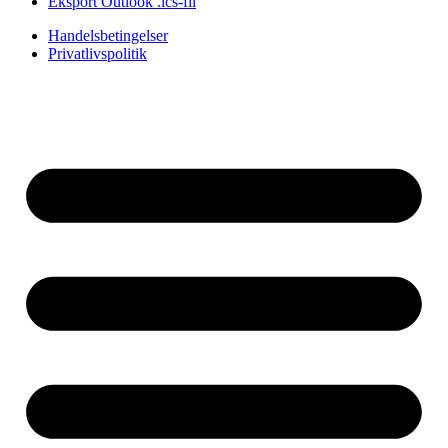
Eksport Outlook .ics-fil
Handelsbetingelser
Privatlivspolitik