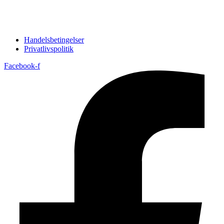
Handelsbetingelser
Privatlivspolitik
Facebook-f