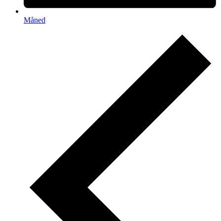
Måned