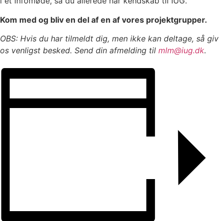
i et infomøde, så du allerede har kendskab til IUG.
Kom med og bliv en del af en af vores projektgrupper.
OBS: Hvis du har tilmeldt dig, men ikke kan deltage, så giv
os venligst besked. Send din afmelding til
mlm@iug.dk
.