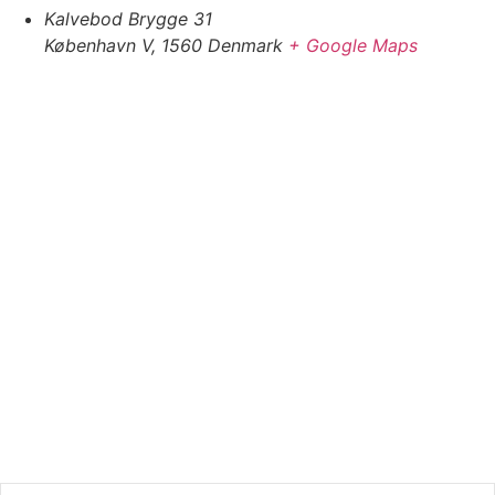
Kalvebod Brygge 31
København V
,
1560
Denmark
+ Google Maps