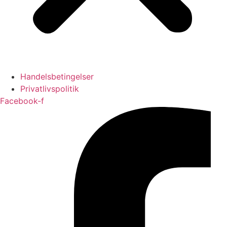
Handelsbetingelser
Privatlivspolitik
Facebook-f