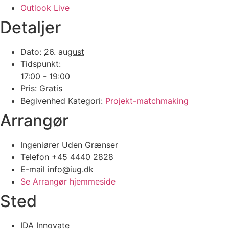
Outlook Live
Detaljer
Dato:
26. august
Tidspunkt:
17:00 - 19:00
Pris:
Gratis
Begivenhed Kategori:
Projekt-matchmaking
Arrangør
Ingeniører Uden Grænser
Telefon
+45 4440 2828
E-mail
info@iug.dk
Se Arrangør hjemmeside
Sted
IDA Innovate