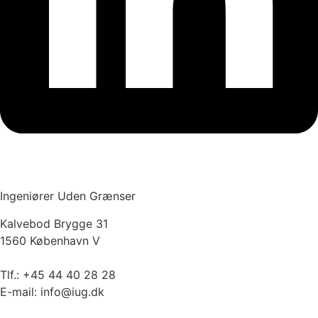
Presserum >
Ingeniører Uden Grænser
Kalvebod Brygge 31
1560 København V
Tlf.: +45 44 40 28 28
E-mail: info@iug.dk