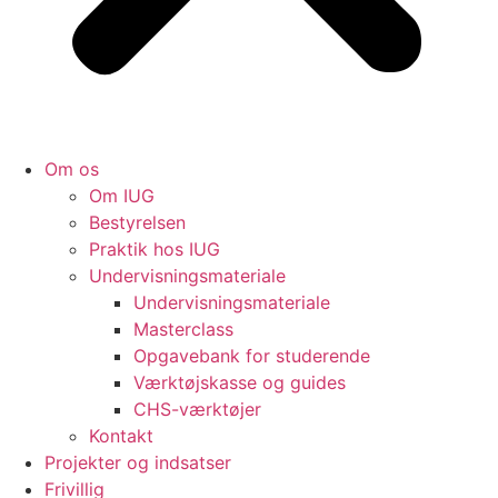
Om os
Om IUG
Bestyrelsen
Praktik hos IUG
Undervisningsmateriale
Undervisningsmateriale
Masterclass
Opgavebank for studerende
Værktøjskasse og guides
CHS-værktøjer
Kontakt
Projekter og indsatser
Frivillig