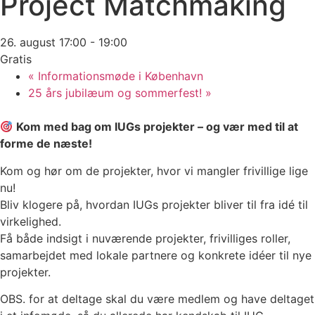
Project Matchmaking
26. august 17:00
-
19:00
Gratis
«
Informationsmøde i København
25 års jubilæum og sommerfest!
»
Kom med bag om IUGs projekter – og vær med til at
forme de næste!
Kom og hør om de projekter, hvor vi mangler frivillige lige
nu!
Bliv klogere på, hvordan IUGs projekter bliver til fra idé til
virkelighed.
Få både indsigt i nuværende projekter, frivilliges roller,
samarbejdet med lokale partnere og konkrete idéer til nye
projekter.
OBS. for at deltage skal du være medlem og have deltaget