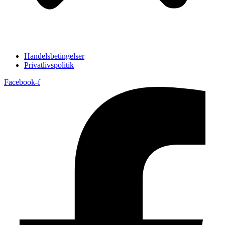
Handelsbetingelser
Privatlivspolitik
Facebook-f