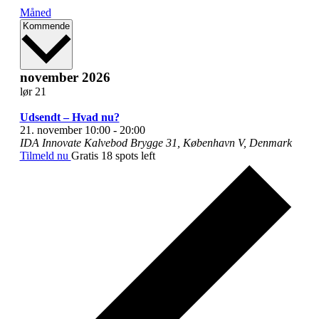
Måned
Vælg
Kommende
dato.
november 2026
lør
21
Udsendt – Hvad nu?
21. november 10:00
-
20:00
IDA Innovate
Kalvebod Brygge 31, København V, Denmark
Tilmeld nu
Gratis
18 spots left