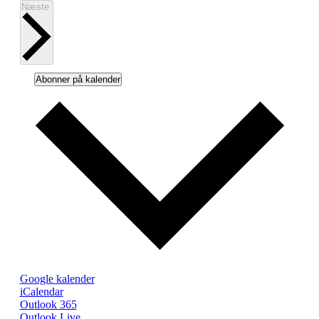
Begivenheder
Næste
Abonner på kalender
Google kalender
iCalendar
Outlook 365
Outlook Live