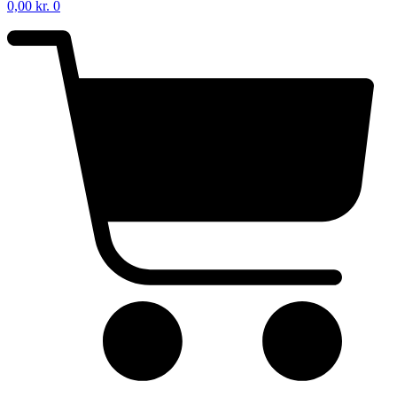
0,00
kr.
0